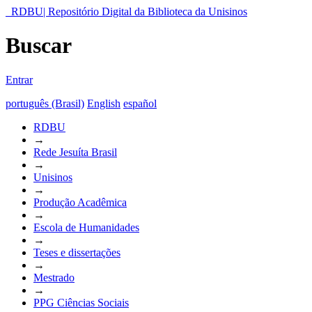
RDBU| Repositório Digital da Biblioteca da Unisinos
Buscar
Entrar
português (Brasil)
English
español
RDBU
→
Rede Jesuíta Brasil
→
Unisinos
→
Produção Acadêmica
→
Escola de Humanidades
→
Teses e dissertações
→
Mestrado
→
PPG Ciências Sociais