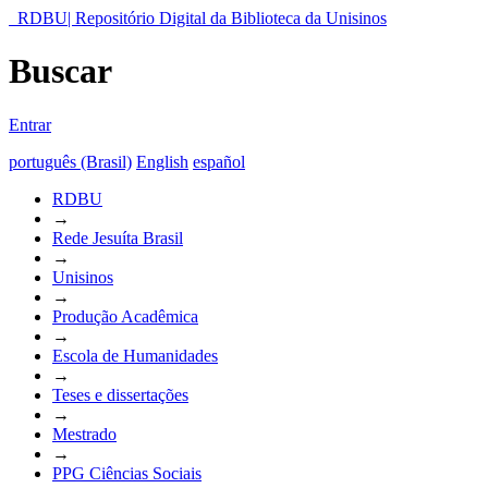
RDBU| Repositório Digital da Biblioteca da Unisinos
Buscar
Entrar
português (Brasil)
English
español
RDBU
→
Rede Jesuíta Brasil
→
Unisinos
→
Produção Acadêmica
→
Escola de Humanidades
→
Teses e dissertações
→
Mestrado
→
PPG Ciências Sociais