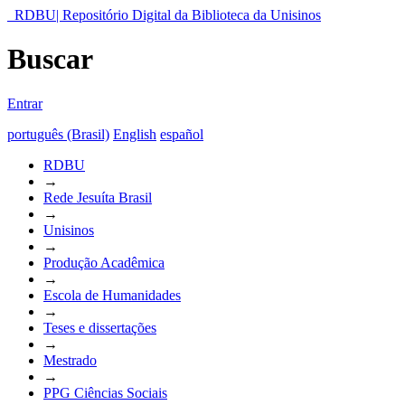
RDBU| Repositório Digital da Biblioteca da Unisinos
Buscar
Entrar
português (Brasil)
English
español
RDBU
→
Rede Jesuíta Brasil
→
Unisinos
→
Produção Acadêmica
→
Escola de Humanidades
→
Teses e dissertações
→
Mestrado
→
PPG Ciências Sociais