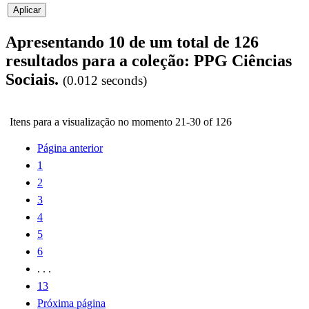
Apresentando 10 de um total de 126
resultados para a coleção: PPG Ciências
Sociais.
(0.012 seconds)
Itens para a visualização no momento 21-30 of 126
Página anterior
1
2
3
4
5
6
. . .
13
Próxima página