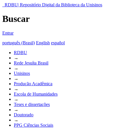
RDBU| Repositório Digital da Biblioteca da Unisinos
Buscar
Entrar
português (Brasil)
English
español
RDBU
→
Rede Jesuíta Brasil
→
Unisinos
→
Produção Acadêmica
→
Escola de Humanidades
→
Teses e dissertações
→
Doutorado
→
PPG Ciências Sociais