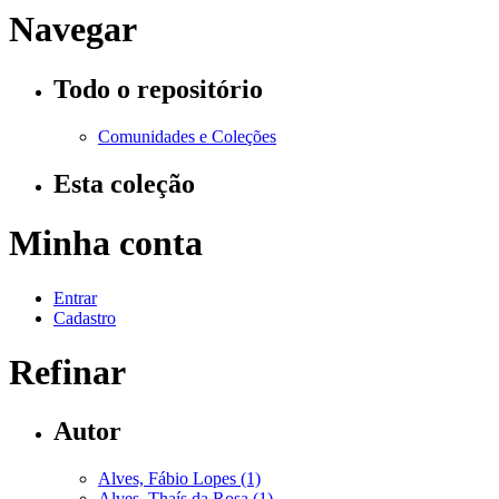
Navegar
Todo o repositório
Comunidades e Coleções
Esta coleção
Minha conta
Entrar
Cadastro
Refinar
Autor
Alves, Fábio Lopes (1)
Alves, Thaís da Rosa (1)