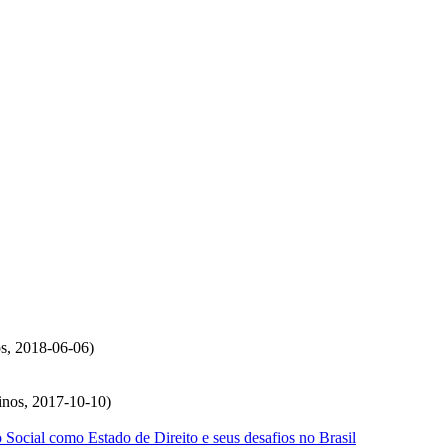
os
,
2018-06-06
)
inos
,
2017-10-10
)
 Social como Estado de Direito e seus desafios no Brasil