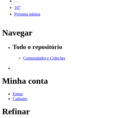
. . .
107
Próxima página
Navegar
Todo o repositório
Comunidades e Coleções
Minha conta
Entrar
Cadastro
Refinar