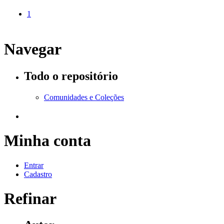
1
Navegar
Todo o repositório
Comunidades e Coleções
Minha conta
Entrar
Cadastro
Refinar