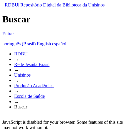
RDBU| Repositório Digital da Biblioteca da Unisinos
Buscar
Entrar
português (Brasil)
English
español
RDBU
→
Rede Jesuíta Brasil
→
Unisinos
→
Produção Acadêmica
→
Escola de Saúde
→
Buscar
JavaScript is disabled for your browser. Some features of this site
may not work without it.