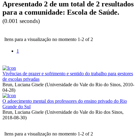
Apresentado 2 de um total de 2 resultados
para a comunidade: Escola de Saúde.
(0.001 seconds)
Itens para a visualização no momento 1-2 of 2
1
Vivências de prazer e sofrimento e sentido do trabalho para gestores
de escolas privadas
Brun, Luciana Gisele
(
Universidade do Vale do Rio do Sinos
,
2010-
04-28
)
O adoecimento mental dos professores do ensino privado do Rio
Grande do Sul
Brun, Luciana Gisele
(
Universidade do Vale do Rio dos Sinos
,
2018-08-30
)
Itens para a visualização no momento 1-2 of 2