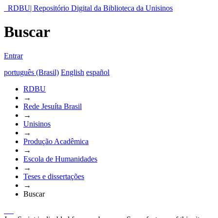
RDBU| Repositório Digital da Biblioteca da Unisinos
Buscar
Entrar
português (Brasil)
English
español
RDBU
→
Rede Jesuíta Brasil
→
Unisinos
→
Produção Acadêmica
→
Escola de Humanidades
→
Teses e dissertações
→
Buscar