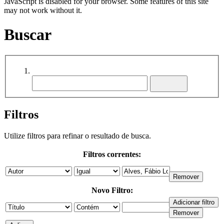
JavaScript is disabled for your browser. Some features of this site
may not work without it.
Buscar
Filtros
Utilize filtros para refinar o resultado de busca.
Filtros correntes:
Novo Filtro: