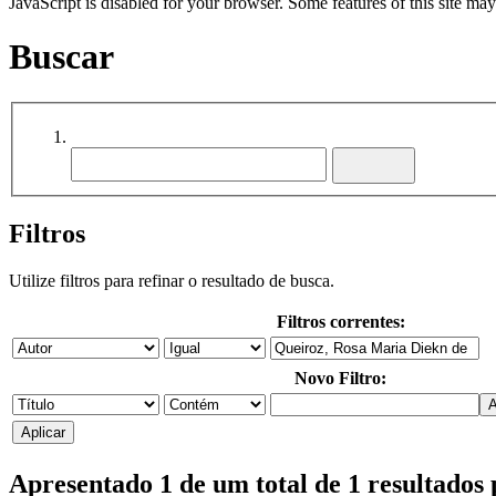
JavaScript is disabled for your browser. Some features of this site may
Buscar
Filtros
Utilize filtros para refinar o resultado de busca.
Filtros correntes:
Novo Filtro:
Apresentado 1 de um total de 1 resultados 