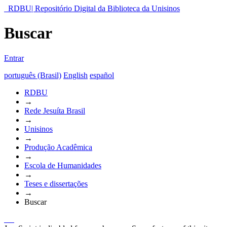
RDBU| Repositório Digital da Biblioteca da Unisinos
Buscar
Entrar
português (Brasil)
English
español
RDBU
→
Rede Jesuíta Brasil
→
Unisinos
→
Produção Acadêmica
→
Escola de Humanidades
→
Teses e dissertações
→
Buscar