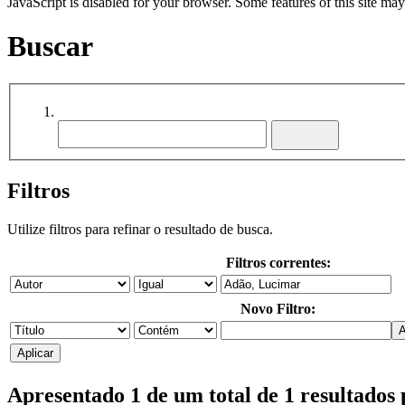
JavaScript is disabled for your browser. Some features of this site may
Buscar
Filtros
Utilize filtros para refinar o resultado de busca.
Filtros correntes:
Novo Filtro:
Apresentado 1 de um total de 1 resultados 