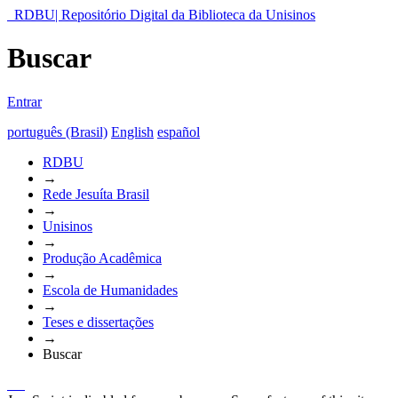
RDBU| Repositório Digital da Biblioteca da Unisinos
Buscar
Entrar
português (Brasil)
English
español
RDBU
→
Rede Jesuíta Brasil
→
Unisinos
→
Produção Acadêmica
→
Escola de Humanidades
→
Teses e dissertações
→
Buscar