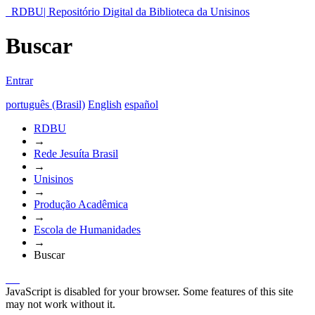
RDBU| Repositório Digital da Biblioteca da Unisinos
Buscar
Entrar
português (Brasil)
English
español
RDBU
→
Rede Jesuíta Brasil
→
Unisinos
→
Produção Acadêmica
→
Escola de Humanidades
→
Buscar
JavaScript is disabled for your browser. Some features of this site
may not work without it.