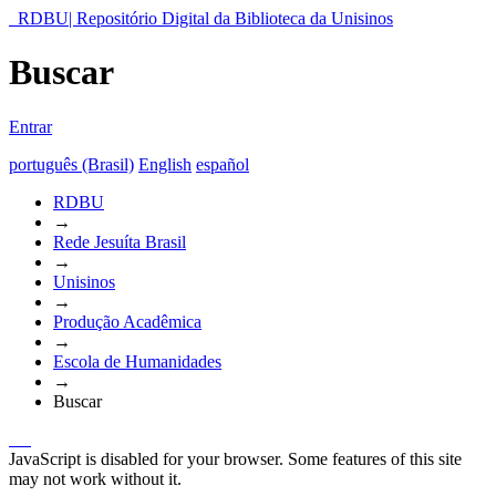
RDBU| Repositório Digital da Biblioteca da Unisinos
Buscar
Entrar
português (Brasil)
English
español
RDBU
→
Rede Jesuíta Brasil
→
Unisinos
→
Produção Acadêmica
→
Escola de Humanidades
→
Buscar
JavaScript is disabled for your browser. Some features of this site
may not work without it.