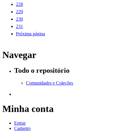
228
229
230
231
Próxima página
Navegar
Todo o repositório
Comunidades e Coleções
Minha conta
Entrar
Cadastro