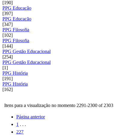
[190]
PPG Educação
[397]
PPG Educação
[347]
PPG Filosofia
[102]
PPG Filosofia
[144]
PPG Gestão Educacional
[254]
PPG Gestão Educacional
[1]
PPG História
[191]
PPG História
[162]
Itens para a visualização no momento 2291-2300 of 2303
Página anterior
1
. . .
227