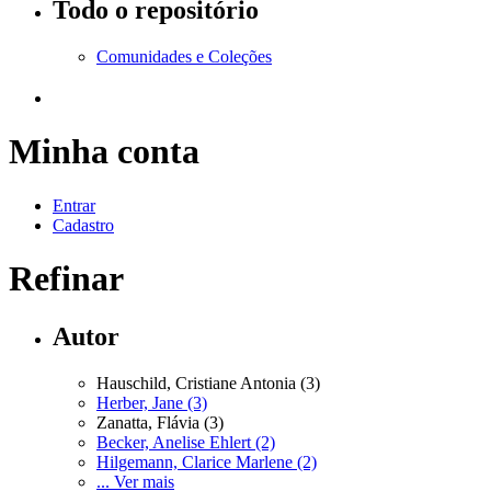
Todo o repositório
Comunidades e Coleções
Minha conta
Entrar
Cadastro
Refinar
Autor
Hauschild, Cristiane Antonia (3)
Herber, Jane (3)
Zanatta, Flávia (3)
Becker, Anelise Ehlert (2)
Hilgemann, Clarice Marlene (2)
... Ver mais