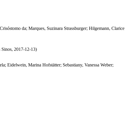
 Crisóstomo da
;
Marques, Suzinara Strassburger
;
Hilgemann, Clarice
 Sinos
,
2017-12-13
)
ela
;
Eidelwein, Marina Hofstätter
;
Sebastiany, Vanessa Weber
;