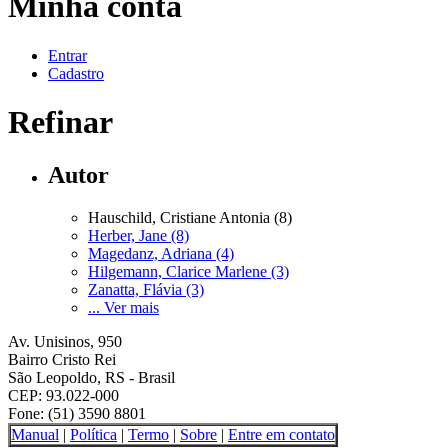
Minha conta
Entrar
Cadastro
Refinar
Autor
Hauschild, Cristiane Antonia (8)
Herber, Jane (8)
Magedanz, Adriana (4)
Hilgemann, Clarice Marlene (3)
Zanatta, Flávia (3)
... Ver mais
Av. Unisinos, 950
Bairro Cristo Rei
São Leopoldo, RS - Brasil
CEP: 93.022-000
Fone: (51) 3590 8801
Manual
|
Política
|
Termo
|
Sobre
|
Entre em contato