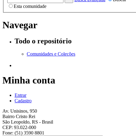
Esta comunidade
Navegar
Todo o repositório
Comunidades e Coleções
Minha conta
Entrar
Cadastro
Av. Unisinos, 950
Bairro Cristo Rei
São Leopoldo, RS - Brasil
CEP: 93.022-000
Fone: (51) 3590 8801