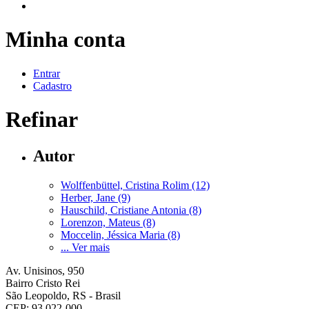
Minha conta
Entrar
Cadastro
Refinar
Autor
Wolffenbüttel, Cristina Rolim (12)
Herber, Jane (9)
Hauschild, Cristiane Antonia (8)
Lorenzon, Mateus (8)
Moccelin, Jéssica Maria (8)
... Ver mais
Av. Unisinos, 950
Bairro Cristo Rei
São Leopoldo, RS - Brasil
CEP: 93.022-000