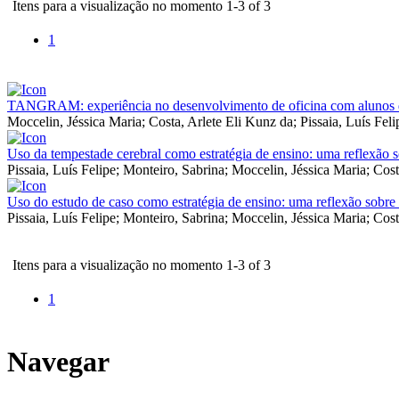
Itens para a visualização no momento 1-3 of 3
1
TANGRAM: experiência no desenvolvimento de oficina com alunos 
Moccelin, Jéssica Maria
;
Costa, Arlete Eli Kunz da
;
Pissaia, Luís Feli
Uso da tempestade cerebral como estratégia de ensino: uma reflexão s
Pissaia, Luís Felipe
;
Monteiro, Sabrina
;
Moccelin, Jéssica Maria
;
Cost
Uso do estudo de caso como estratégia de ensino: uma reflexão sobre 
Pissaia, Luís Felipe
;
Monteiro, Sabrina
;
Moccelin, Jéssica Maria
;
Cost
Itens para a visualização no momento 1-3 of 3
1
Navegar