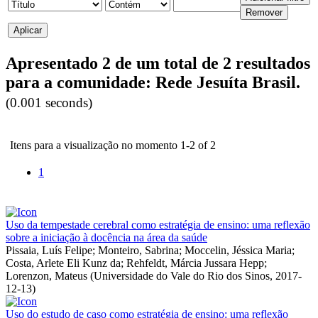
Apresentado 2 de um total de 2 resultados
para a comunidade: Rede Jesuíta Brasil.
(0.001 seconds)
Itens para a visualização no momento 1-2 of 2
1
Uso da tempestade cerebral como estratégia de ensino: uma reflexão
sobre a iniciação à docência na área da saúde
Pissaia, Luís Felipe
;
Monteiro, Sabrina
;
Moccelin, Jéssica Maria
;
Costa, Arlete Eli Kunz da
;
Rehfeldt, Márcia Jussara Hepp
;
Lorenzon, Mateus
(
Universidade do Vale do Rio dos Sinos
,
2017-
12-13
)
Uso do estudo de caso como estratégia de ensino: uma reflexão