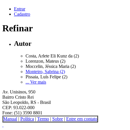
Entrar
Cadastro
Refinar
Autor
Costa, Arlete Eli Kunz da (2)
Lorenzon, Mateus (2)
Moccelin, Jéssica Maria (2)
Monteiro, Sabrina (2)
Pissaia, Luís Felipe (2)
... Ver mais
Av. Unisinos, 950
Bairro Cristo Rei
São Leopoldo, RS - Brasil
CEP: 93.022-000
Fone: (51) 3590 8801
Manual
|
Política
|
Termo
|
Sobre
|
Entre em contato