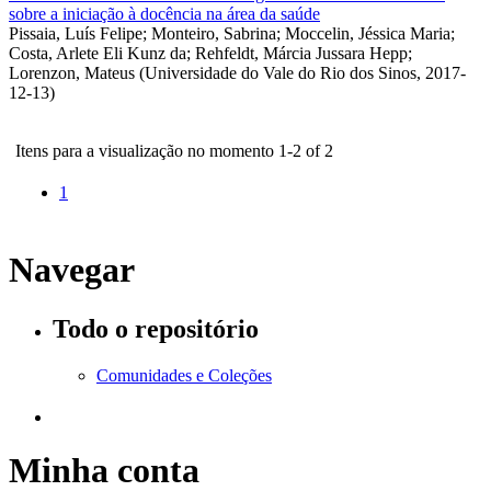
sobre a iniciação à docência na área da saúde
Pissaia, Luís Felipe
;
Monteiro, Sabrina
;
Moccelin, Jéssica Maria
;
Costa, Arlete Eli Kunz da
;
Rehfeldt, Márcia Jussara Hepp
;
Lorenzon, Mateus
(
Universidade do Vale do Rio dos Sinos
,
2017-
12-13
)
Itens para a visualização no momento 1-2 of 2
1
Navegar
Todo o repositório
Comunidades e Coleções
Minha conta