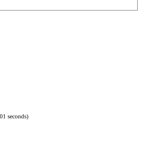
001 seconds)