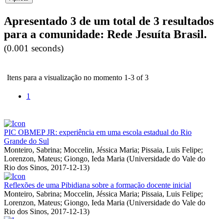
Apresentado 3 de um total de 3 resultados
para a comunidade: Rede Jesuíta Brasil.
(0.001 seconds)
Itens para a visualização no momento 1-3 of 3
1
PIC OBMEP JR: experiência em uma escola estadual do Rio
Grande do Sul
Monteiro, Sabrina
;
Moccelin, Jéssica Maria
;
Pissaia, Luis Felipe
;
Lorenzon, Mateus
;
Giongo, Ieda Maria
(
Universidade do Vale do
Rio dos Sinos
,
2017-12-13
)
Reflexões de uma Pibidiana sobre a formação docente inicial
Monteiro, Sabrina
;
Moccelin, Jéssica Maria
;
Pissaia, Luis Felipe
;
Lorenzon, Mateus
;
Giongo, Ieda Maria
(
Universidade do Vale do
Rio dos Sinos
,
2017-12-13
)