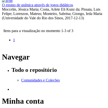
O ensino de química através de jogos didáticos
Moccelin, Jéssica Maria
;
Costa, Arlete Eli Kunz da
;
Pissaia, Luis
Felipe
;
Lorenzon, Mateus
;
Monteiro, Sabrina
;
Giongo, Ieda Maria
(
Universidade do Vale do Rio dos Sinos
,
2017-12-13
)
Itens para a visualização no momento 1-3 of 3
1
Navegar
Todo o repositório
Comunidades e Coleções
Minha conta