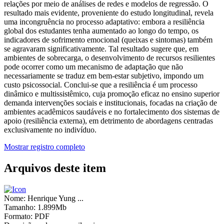
relações por meio de análises de redes e modelos de regressão. O
resultado mais evidente, proveniente do estudo longitudinal, revela
uma incongruência no processo adaptativo: embora a resiliência
global dos estudantes tenha aumentado ao longo do tempo, os
indicadores de sofrimento emocional (queixas e sintomas) também
se agravaram significativamente. Tal resultado sugere que, em
ambientes de sobrecarga, o desenvolvimento de recursos resilientes
pode ocorrer como um mecanismo de adaptação que não
necessariamente se traduz em bem-estar subjetivo, impondo um
custo psicossocial. Conclui-se que a resiliência é um processo
dinâmico e multissistêmico, cuja promoção eficaz no ensino superior
demanda intervenções sociais e institucionais, focadas na criação de
ambientes acadêmicos saudáveis e no fortalecimento dos sistemas de
apoio (resiliência externa), em detrimento de abordagens centradas
exclusivamente no indivíduo.
Mostrar registro completo
Arquivos deste item
Nome:
Henrique Yung ...
Tamanho:
1.899Mb
Formato:
PDF