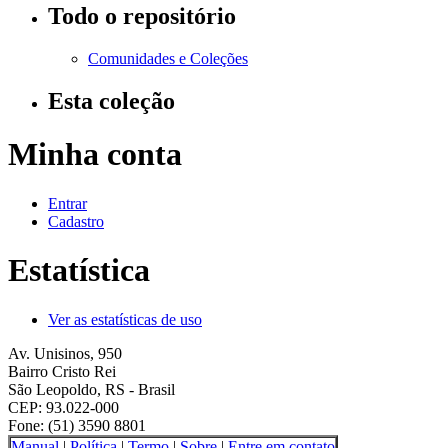
Todo o repositório
Comunidades e Coleções
Esta coleção
Minha conta
Entrar
Cadastro
Estatística
Ver as estatísticas de uso
Av. Unisinos, 950
Bairro Cristo Rei
São Leopoldo, RS - Brasil
CEP: 93.022-000
Fone: (51) 3590 8801
Manual
|
Política
|
Termo
|
Sobre
|
Entre em contato