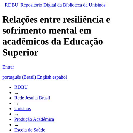
RDBU| Repositório Digital da Biblioteca da Unisinos
Relações entre resiliência e
sofrimento mental em
acadêmicos da Educação
Superior
Entrar
português (Brasil)
English
español
RDBU
→
Rede Jesuíta Brasil
→
Unisinos
→
Produção Acadêmica
→
Escola de Saúde