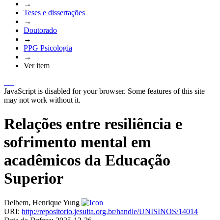
→
Teses e dissertações
→
Doutorado
→
PPG Psicologia
→
Ver item
JavaScript is disabled for your browser. Some features of this site
may not work without it.
Relações entre resiliência e
sofrimento mental em
acadêmicos da Educação
Superior
Delbem, Henrique Yung
URI:
http://repositorio.jesuita.org.br/handle/UNISINOS/14014