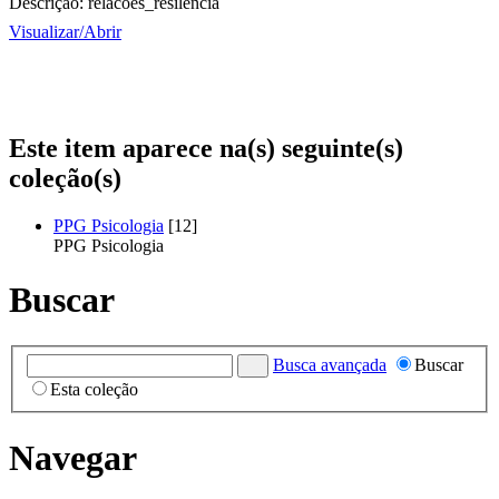
Descrição:
relacoes_resilencia
Visualizar/
Abrir
Este item aparece na(s) seguinte(s)
coleção(s)
PPG Psicologia
[12]
PPG Psicologia
Buscar
Busca avançada
Buscar
Esta coleção
Navegar