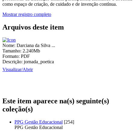
como espaço de criação, de cuidado e de invenção contínua.
Mostrar registro completo
Arquivos deste item
Nome:
Darciana da Silva ...
Tamanho:
2.240Mb
Formato:
PDF
Descrição:
jornada_poetica
Visualizar/
Abrir
Este item aparece na(s) seguinte(s)
coleção(s)
PPG Gestão Educacional
[254]
PPG Gestão Educacional