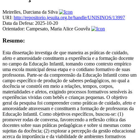
Meirelles, Darciana da Silva
URI:
http://repositorio.jesuita.org.br/handle/UNISINOS/13997
Data da Defesa:
2025-10-20
Orientador:
Campesato, Maria Alice Gouvêa
Resumo:
Esta dissertação investiga de que maneira as práticas de cuidado,
afeto e amorosidade constituem a experiência e a formação docente
no campo da Educação Infantil, tomando como contexto empírico
uma escola municipal dessa etapa e o cotidiano formativo de suas
professoras. Parte-se da compreensão da Educação Infantil como um
campo específico de produção de saberes pedagógicos, no qual a
docência se constrói em meio a relações, tempos, corpos,
materialidades e afetos, exigindo processos formativos sensíveis às
experiências vividas com bebês e crianças pequenas. O objetivo
geral da pesquisa foi compreender como práticas de cuidado, afeto e
amorosidade atravessam e constituem a formação de professoras da
Educação Infantil. Como objetivos específicos, buscou-se: (1)
promover rodas de conversa, favorecendo a reflexão crítica das
docentes sobre suas práticas pedagógicas e sobre si mesmas como
sujeitas da docência; (2) explorar a percepção da gestão educacional
acerca da importância e da viabilidade de ambientes formativos