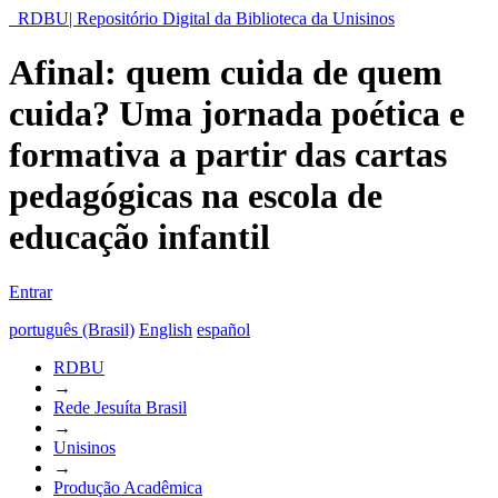
RDBU| Repositório Digital da Biblioteca da Unisinos
Afinal: quem cuida de quem
cuida? Uma jornada poética e
formativa a partir das cartas
pedagógicas na escola de
educação infantil
Entrar
português (Brasil)
English
español
RDBU
→
Rede Jesuíta Brasil
→
Unisinos
→
Produção Acadêmica