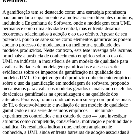
Resumen:
A gamificação tem se destacado como uma estratégia promissora
para aumentar o engajamento e a motivação em diferentes domínios,
incluindo a Engenharia de Software, onde a modelagem com UML
permanece como uma atividade central, mas enfrenta desafios
recorrentes relacionados à adoção e ao uso efetivo. Apesar de seu
potencial, pouco se sabe sobre como elementos gamificados podem
apoiar o processo de modelagem ou melhorar a qualidade dos
modelos produzidos. Neste contexto, esta tese investiga três lacunas
principais: a ausência de conhecimento empírico sobre o uso da
UML na indústria, a inexistência de um modelo de qualidade para
avaliar atividades de modelagem gamificadas e a escassez de
evidências sobre os impactos da gamificação na qualidade dos
modelos UML. O objetivo geral é produzir conhecimento empírico
sobre o uso da gamificação em modelagem de software, propondo
mecanismos para avaliar os modelos gerados e analisando os efeitos
de técnicas gamificadas na aprendizagem e na qualidade dos
artefatos. Para isso, foram conduzidos um survey com profissionais
de TI, o desenvolvimento e avaliação de um modelo de qualidade
gamificado e uma série de estudos empíricos — incluindo
experimentos controlados e um estudo de caso — para investigar
atributos como completude, consistência, motivação e profundidade
analítica. Os resultados indicam que, embora amplamente
conhecida, a UML ainda enfrenta barreiras de adoção associadas à