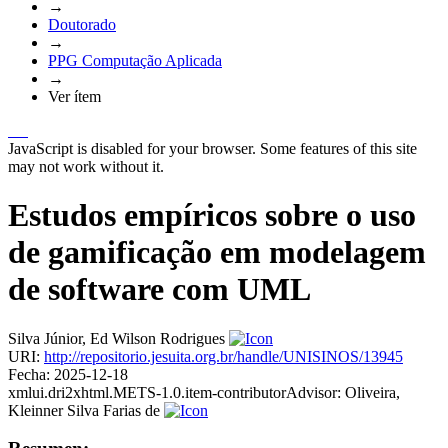
→
Doutorado
→
PPG Computação Aplicada
→
Ver ítem
JavaScript is disabled for your browser. Some features of this site
may not work without it.
Estudos empíricos sobre o uso
de gamificação em modelagem
de software com UML
Silva Júnior, Ed Wilson Rodrigues
URI:
http://repositorio.jesuita.org.br/handle/UNISINOS/13945
Fecha:
2025-12-18
xmlui.dri2xhtml.METS-1.0.item-contributorAdvisor:
Oliveira,
Kleinner Silva Farias de