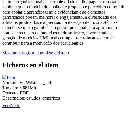
cultura organizacional e à complexidade da linguagem; mostram
também que o modelo de qualidade proposto é percebido como útil
para apoiar a aprendizagem; e evidenciam que elementos
gamificados podem melhorar o engajamento, a diversidade dos
artefatos produzidos e a precisão na detecção de inconsistências.
Conclui-se que a gamificação possui potencial para aprimorar a
prática e o ensino da modelagem de software, favorecendo a
geração de modelos UML mais completos e robustos, além de
contribuir para a motivação dos participantes.
Mostrar el registro completo del ítem
Ficheros en el ítem
Nombre:
Ed Wilson Jr_.pdf
Tamaño:
5.681Mb
Formato:
PDF
Descripción:
estudos_empiricos
Ver/
Abrir