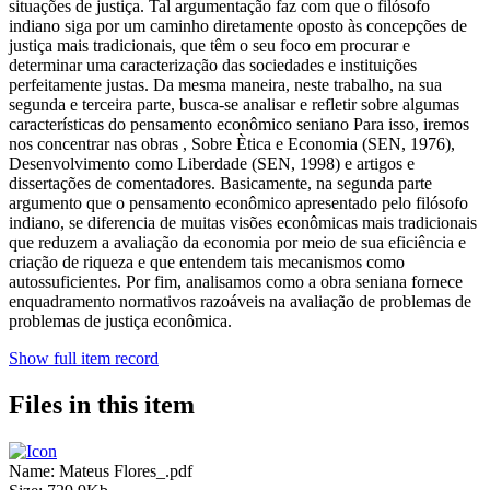
situações de justiça. Tal argumentação faz com que o filósofo
indiano siga por um caminho diretamente oposto às concepções de
justiça mais tradicionais, que têm o seu foco em procurar e
determinar uma caracterização das sociedades e instituições
perfeitamente justas. Da mesma maneira, neste trabalho, na sua
segunda e terceira parte, busca-se analisar e refletir sobre algumas
características do pensamento econômico seniano Para isso, iremos
nos concentrar nas obras , Sobre Ètica e Economia (SEN, 1976),
Desenvolvimento como Liberdade (SEN, 1998) e artigos e
dissertações de comentadores. Basicamente, na segunda parte
argumento que o pensamento econômico apresentado pelo filósofo
indiano, se diferencia de muitas visões econômicas mais tradicionais
que reduzem a avaliação da economia por meio de sua eficiência e
criação de riqueza e que entendem tais mecanismos como
autossuficientes. Por fim, analisamos como a obra seniana fornece
enquadramento normativos razoáveis na avaliação de problemas de
problemas de justiça econômica.
Show full item record
Files in this item
Name:
Mateus Flores_.pdf