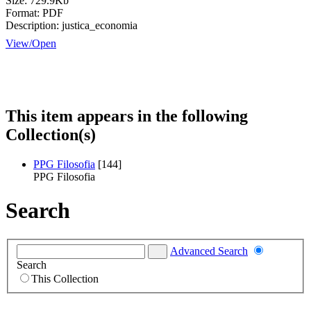
Size:
729.9Kb
Format:
PDF
Description:
justica_economia
View/
Open
This item appears in the following
Collection(s)
PPG Filosofia
[144]
PPG Filosofia
Search
Advanced Search
Search
This Collection