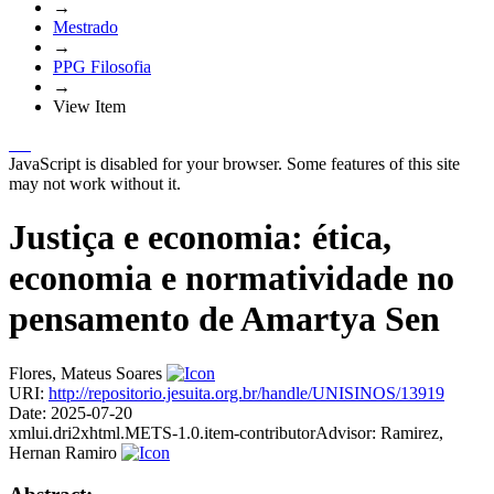
→
Mestrado
→
PPG Filosofia
→
View Item
JavaScript is disabled for your browser. Some features of this site
may not work without it.
Justiça e economia: ética,
economia e normatividade no
pensamento de Amartya Sen
Flores, Mateus Soares
URI:
http://repositorio.jesuita.org.br/handle/UNISINOS/13919
Date:
2025-07-20
xmlui.dri2xhtml.METS-1.0.item-contributorAdvisor:
Ramirez,
Hernan Ramiro