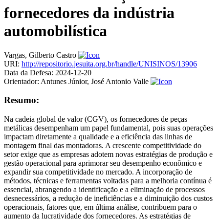
fornecedores da indústria
automobilística
Vargas, Gilberto Castro
URI:
http://repositorio.jesuita.org.br/handle/UNISINOS/13906
Data da Defesa:
2024-12-20
Orientador:
Antunes Júnior, José Antonio Valle
Resumo:
Na cadeia global de valor (CGV), os fornecedores de peças
metálicas desempenham um papel fundamental, pois suas operações
impactam diretamente a qualidade e a eficiência das linhas de
montagem final das montadoras. A crescente competitividade do
setor exige que as empresas adotem novas estratégias de produção e
gestão operacional para aprimorar seu desempenho econômico e
expandir sua competitividade no mercado. A incorporação de
métodos, técnicas e ferramentas voltadas para a melhoria contínua é
essencial, abrangendo a identificação e a eliminação de processos
desnecessários, a redução de ineficiências e a diminuição dos custos
operacionais, fatores que, em última análise, contribuem para o
aumento da lucratividade dos fornecedores. As estratégias de