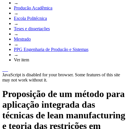
→
Produção Acadêmica
→
Escola Politécnica
→
Teses e dissertações
→
Mestrado
→
PPG Engenharia de Produção e Sistemas
→
Ver item
JavaScript is disabled for your browser. Some features of this site
may not work without it.
Proposição de um método para
aplicação integrada das
técnicas de lean manufacturing
e teoria das restrições em