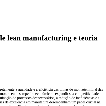
de lean manufacturing e teoria
tamente a qualidade e a eficiência das linhas de montagem final das
primorar seu desempenho econômico e expandir sua competitividade no
minação de processos desnecessários, a redução de ineficiências e a
tégias de excelência em manufatura desempenham um papel crucial na