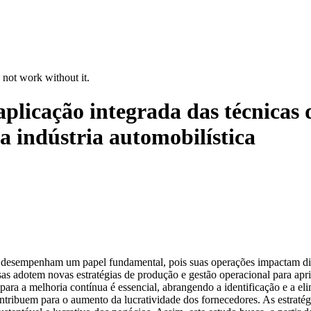
 not work without it.
licação integrada das técnicas 
a indústria automobilística
 desempenham um papel fundamental, pois suas operações impactam dire
sas adotem novas estratégias de produção e gestão operacional para a
ara a melhoria contínua é essencial, abrangendo a identificação e a eli
contribuem para o aumento da lucratividade dos fornecedores. As estra