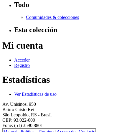
Todo
Comunidades & colecciones
Esta colección
Mi cuenta
Acceder
Registro
Estadísticas
Ver Estadísticas de uso
Av. Unisinos, 950
Bairro Cristo Rei
São Leopoldo, RS - Brasil
CEP: 93.022-000
Fone: (51) 3590 8801
Manual
|
Política
|
Término
|
Acerca de
|
Contacto