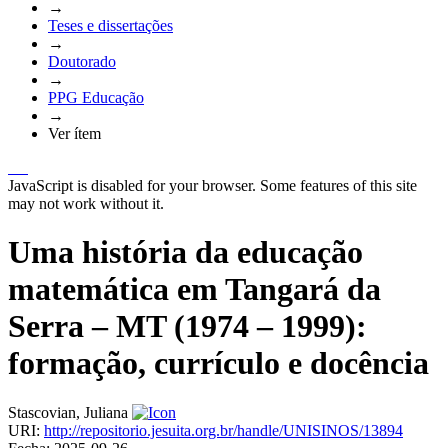
→
Teses e dissertações
→
Doutorado
→
PPG Educação
→
Ver ítem
JavaScript is disabled for your browser. Some features of this site
may not work without it.
Uma história da educação
matemática em Tangará da
Serra – MT (1974 – 1999):
formação, currículo e docência
Stascovian, Juliana
URI:
http://repositorio.jesuita.org.br/handle/UNISINOS/13894