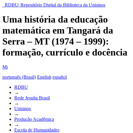
RDBU| Repositório Digital da Biblioteca da Unisinos
Uma história da educação
matemática em Tangará da
Serra – MT (1974 – 1999):
formação, currículo e docência
Mi
português (Brasil)
English
español
RDBU
→
Rede Jesuíta Brasil
→
Unisinos
→
Produção Acadêmica
→
Escola de Humanidades