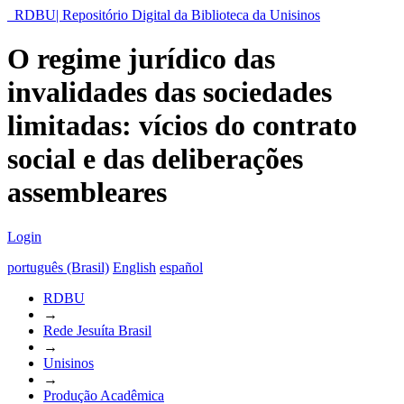
RDBU| Repositório Digital da Biblioteca da Unisinos
O regime jurídico das
invalidades das sociedades
limitadas: vícios do contrato
social e das deliberações
assembleares
Login
português (Brasil)
English
español
RDBU
→
Rede Jesuíta Brasil
→
Unisinos
→
Produção Acadêmica