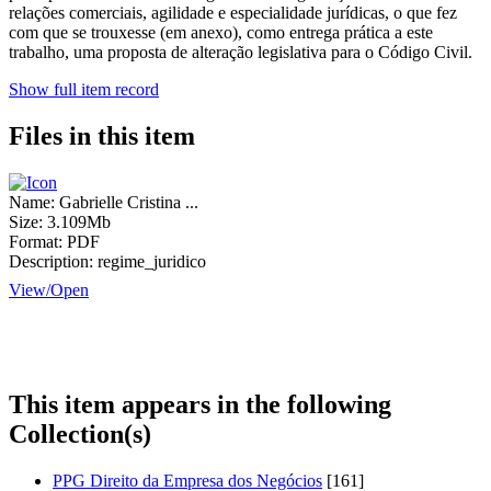
relações comerciais, agilidade e especialidade jurídicas, o que fez
com que se trouxesse (em anexo), como entrega prática a este
trabalho, uma proposta de alteração legislativa para o Código Civil.
Show full item record
Files in this item
Name:
Gabrielle Cristina ...
Size:
3.109Mb
Format:
PDF
Description:
regime_juridico
View/
Open
This item appears in the following
Collection(s)
PPG Direito da Empresa dos Negócios
[161]