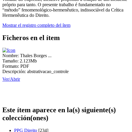
próprio para tanto. O presente trabalho é fundamentado no
“método” fenomenológico-hermenêutico, indissociável da Crítica
Hermenêutica do Direito.
Mostrar el registro completo del ítem
Ficheros en el ítem
Nombre:
Thales Borges ...
Tamaño:
2.123Mb
Formato:
PDF
Descripción:
abstrativacao_controle
Ver/
Abrir
Este ítem aparece en la(s) siguiente(s)
colección(ones)
PPG Direito
[234]