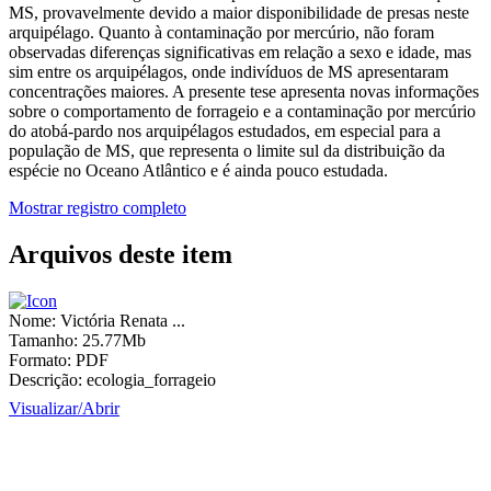
MS, provavelmente devido a maior disponibilidade de presas neste
arquipélago. Quanto à contaminação por mercúrio, não foram
observadas diferenças significativas em relação a sexo e idade, mas
sim entre os arquipélagos, onde indivíduos de MS apresentaram
concentrações maiores. A presente tese apresenta novas informações
sobre o comportamento de forrageio e a contaminação por mercúrio
do atobá-pardo nos arquipélagos estudados, em especial para a
população de MS, que representa o limite sul da distribuição da
espécie no Oceano Atlântico e é ainda pouco estudada.
Mostrar registro completo
Arquivos deste item
Nome:
Victória Renata ...
Tamanho:
25.77Mb
Formato:
PDF
Descrição:
ecologia_forrageio
Visualizar/
Abrir