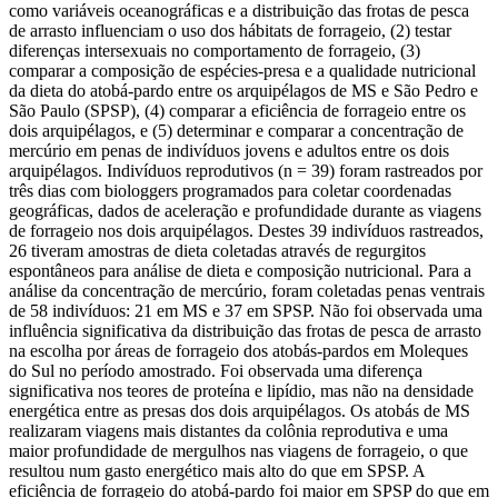
como variáveis oceanográficas e a distribuição das frotas de pesca
de arrasto influenciam o uso dos hábitats de forrageio, (2) testar
diferenças intersexuais no comportamento de forrageio, (3)
comparar a composição de espécies-presa e a qualidade nutricional
da dieta do atobá-pardo entre os arquipélagos de MS e São Pedro e
São Paulo (SPSP), (4) comparar a eficiência de forrageio entre os
dois arquipélagos, e (5) determinar e comparar a concentração de
mercúrio em penas de indivíduos jovens e adultos entre os dois
arquipélagos. Indivíduos reprodutivos (n = 39) foram rastreados por
três dias com biologgers programados para coletar coordenadas
geográficas, dados de aceleração e profundidade durante as viagens
de forrageio nos dois arquipélagos. Destes 39 indivíduos rastreados,
26 tiveram amostras de dieta coletadas através de regurgitos
espontâneos para análise de dieta e composição nutricional. Para a
análise da concentração de mercúrio, foram coletadas penas ventrais
de 58 indivíduos: 21 em MS e 37 em SPSP. Não foi observada uma
influência significativa da distribuição das frotas de pesca de arrasto
na escolha por áreas de forrageio dos atobás-pardos em Moleques
do Sul no período amostrado. Foi observada uma diferença
significativa nos teores de proteína e lipídio, mas não na densidade
energética entre as presas dos dois arquipélagos. Os atobás de MS
realizaram viagens mais distantes da colônia reprodutiva e uma
maior profundidade de mergulhos nas viagens de forrageio, o que
resultou num gasto energético mais alto do que em SPSP. A
eficiência de forrageio do atobá-pardo foi maior em SPSP do que em