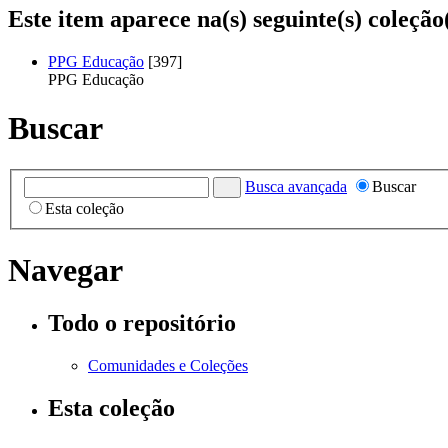
Este item aparece na(s) seguinte(s) coleção
PPG Educação
[397]
PPG Educação
Buscar
Busca avançada
Buscar
Esta coleção
Navegar
Todo o repositório
Comunidades e Coleções
Esta coleção