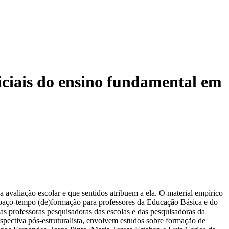
niciais do ensino fundamental em
a avaliação escolar e que sentidos atribuem a ela. O material empírico
aço-tempo (de)formação para professores da Educação Básica e do
as professoras pesquisadoras das escolas e das pesquisadoras da
rspectiva pós-estruturalista, envolvem estudos sobre formação de