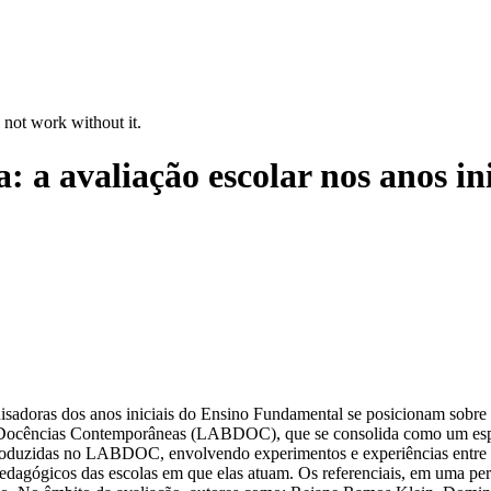
 not work without it.
a: a avaliação escolar nos anos i
quisadoras dos anos iniciais do Ensino Fundamental se posicionam sobre 
e Docências Contemporâneas (LABDOC), que se consolida como um esp
s produzidas no LABDOC, envolvendo experimentos e experiências entre 
-pedagógicos das escolas em que elas atuam. Os referenciais, em uma pe