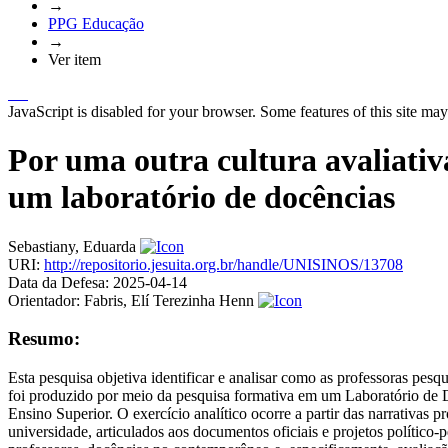
→
PPG Educação
→
Ver item
JavaScript is disabled for your browser. Some features of this site may
Por uma outra cultura avaliativ
um laboratório de docências
Sebastiany, Eduarda
URI:
http://repositorio.jesuita.org.br/handle/UNISINOS/13708
Data da Defesa:
2025-04-14
Orientador:
Fabris, Elí Terezinha Henn
Resumo:
Esta pesquisa objetiva identificar e analisar como as professoras pes
foi produzido por meio da pesquisa formativa em um Laboratório d
Ensino Superior. O exercício analítico ocorre a partir das narrativa
universidade, articulados aos documentos oficiais e projetos político