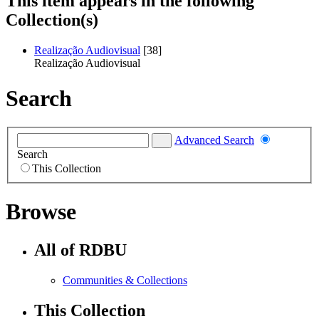
This item appears in the following
Collection(s)
Realização Audiovisual
[38]
Realização Audiovisual
Search
Advanced Search
Search
This Collection
Browse
All of RDBU
Communities & Collections
This Collection