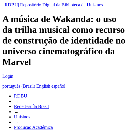
RDBU| Repositório Digital da Biblioteca da Unisinos
A música de Wakanda: o uso
da trilha musical como recurso
de construção de identidade no
universo cinematográfico da
Marvel
Login
português (Brasil)
English
español
RDBU
→
Rede Jesuíta Brasil
→
Unisinos
→
Produção Acadêmica