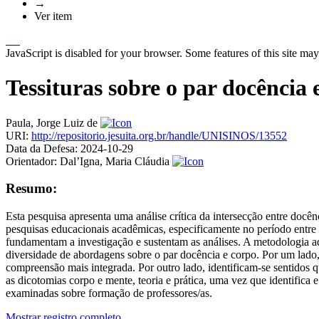
→
Ver item
JavaScript is disabled for your browser. Some features of this site may
Tessituras sobre o par docência
Paula, Jorge Luiz de
URI:
http://repositorio.jesuita.org.br/handle/UNISINOS/13552
Data da Defesa:
2024-10-29
Orientador:
Dal’Igna, Maria Cláudia
Resumo:
Esta pesquisa apresenta uma análise crítica da intersecção entre docên
pesquisas educacionais acadêmicas, especificamente no período entre
fundamentam a investigação e sustentam as análises. A metodologia ad
diversidade de abordagens sobre o par docência e corpo. Por um lado
compreensão mais integrada. Por outro lado, identificam-se sentidos q
as dicotomias corpo e mente, teoria e prática, uma vez que identifica
examinadas sobre formação de professores/as.
Mostrar registro completo