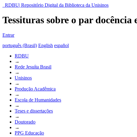
RDBU| Repositório Digital da Biblioteca da Unisinos
Tessituras sobre o par docência
Entrar
português (Brasil)
English
español
RDBU
→
Rede Jesuíta Brasil
→
Unisinos
→
Produção Acadêmica
→
Escola de Humanidades
→
Teses e dissertações
→
Doutorado
→
PPG Educação