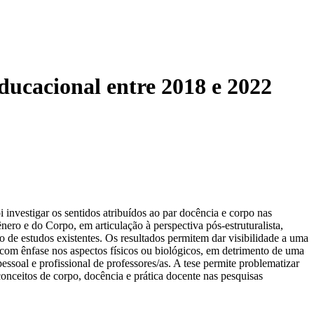
ducacional entre 2018 e 2022
 investigar os sentidos atribuídos ao par docência e corpo nas
o e do Corpo, em articulação à perspectiva pós-estruturalista,
 de estudos existentes. Os resultados permitem dar visibilidade a uma
com ênfase nos aspectos físicos ou biológicos, em detrimento de uma
ssoal e profissional de professores/as. A tese permite problematizar
conceitos de corpo, docência e prática docente nas pesquisas