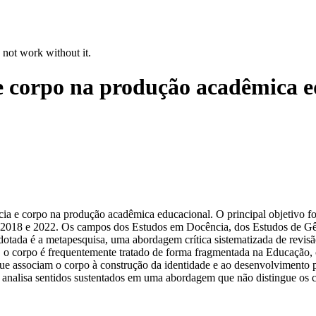
 not work without it.
 e corpo na produção acadêmica e
cia e corpo na produção acadêmica educacional. O principal objetivo foi
 2018 e 2022. Os campos dos Estudos em Docência, dos Estudos de Gêner
otada é a metapesquisa, uma abordagem crítica sistematizada de revisão
, o corpo é frequentemente tratado de forma fragmentada na Educação, 
ue associam o corpo à construção da identidade e ao desenvolvimento pe
 e analisa sentidos sustentados em uma abordagem que não distingue os 