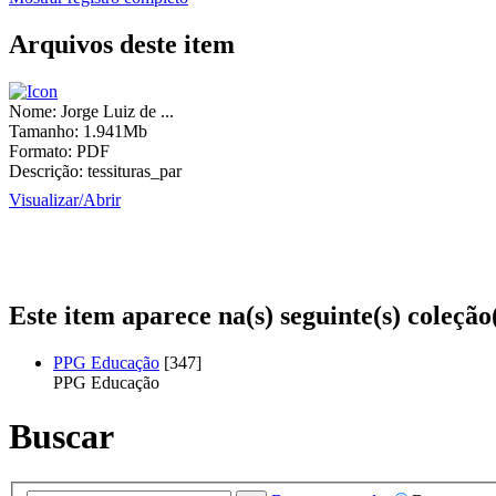
Arquivos deste item
Nome:
Jorge Luiz de ...
Tamanho:
1.941Mb
Formato:
PDF
Descrição:
tessituras_par
Visualizar/
Abrir
Este item aparece na(s) seguinte(s) coleção
PPG Educação
[347]
PPG Educação
Buscar