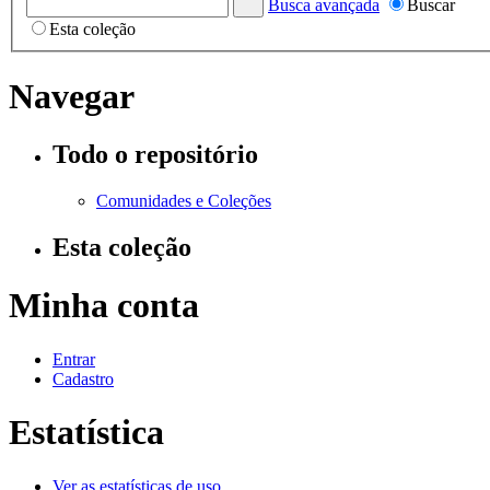
Busca avançada
Buscar
Esta coleção
Navegar
Todo o repositório
Comunidades e Coleções
Esta coleção
Minha conta
Entrar
Cadastro
Estatística
Ver as estatísticas de uso