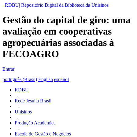
RDBU| Repositório Digital da Biblioteca da Unisinos
Gestão do capital de giro: uma
avaliação em cooperativas
agropecuárias associadas à
FECOAGRO
Entrar
português (Brasil)
English
español
RDBU
→
Rede Jesuíta Brasil
→
Unisinos
→
Produção Acadêmica
→
Escola de Gestão e Negócios