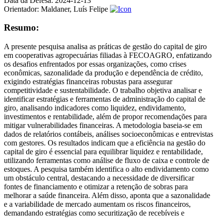
Data da Defesa:
2024-12-13
Orientador:
Maldaner, Luís Felipe
Resumo:
A presente pesquisa analisa as práticas de gestão do capital de giro
em cooperativas agropecuárias filiadas à FECOAGRO, enfatizando
os desafios enfrentados por essas organizações, como crises
econômicas, sazonalidade da produção e dependência de crédito,
exigindo estratégias financeiras robustas para assegurar
competitividade e sustentabilidade. O trabalho objetiva analisar e
identificar estratégias e ferramentas de administração do capital de
giro, analisando indicadores como liquidez, endividamento,
investimentos e rentabilidade, além de propor recomendações para
mitigar vulnerabilidades financeiras. A metodologia baseia-se em
dados de relatórios contábeis, análises socioeconômicas e entrevistas
com gestores. Os resultados indicam que a eficiência na gestão do
capital de giro é essencial para equilibrar liquidez e rentabilidade,
utilizando ferramentas como análise de fluxo de caixa e controle de
estoques. A pesquisa também identifica o alto endividamento como
um obstáculo central, destacando a necessidade de diversificar
fontes de financiamento e otimizar a retenção de sobras para
melhorar a saúde financeira. Além disso, aponta que a sazonalidade
e a variabilidade de mercado aumentam os riscos financeiros,
demandando estratégias como securitização de recebíveis e