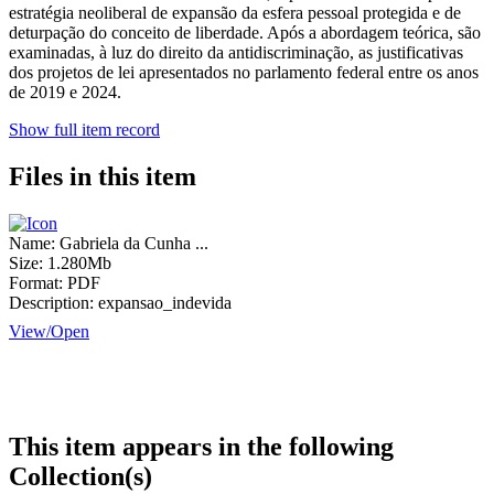
estratégia neoliberal de expansão da esfera pessoal protegida e de
deturpação do conceito de liberdade. Após a abordagem teórica, são
examinadas, à luz do direito da antidiscriminação, as justificativas
dos projetos de lei apresentados no parlamento federal entre os anos
de 2019 e 2024.
Show full item record
Files in this item
Name:
Gabriela da Cunha ...
Size:
1.280Mb
Format:
PDF
Description:
expansao_indevida
View/
Open
This item appears in the following
Collection(s)