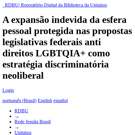
RDBU| Repositório Digital da Biblioteca da Unisinos
A expansão indevida da esfera
pessoal protegida nas propostas
legislativas federais anti
direitos LGBTQIA+ como
estratégia discriminatória
neoliberal
Login
português (Brasil)
English
español
RDBU
→
Rede Jesuíta Brasil
→
Unisinos