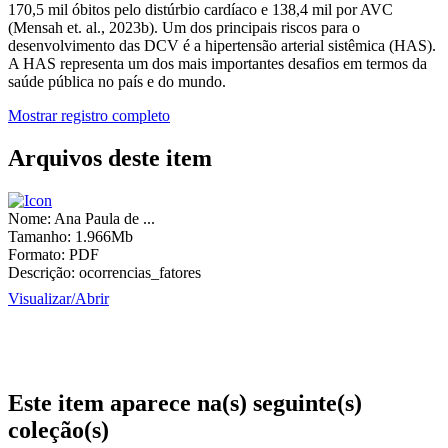
170,5 mil óbitos pelo distúrbio cardíaco e 138,4 mil por AVC
(Mensah et. al., 2023b). Um dos principais riscos para o
desenvolvimento das DCV é a hipertensão arterial sistêmica (HAS).
A HAS representa um dos mais importantes desafios em termos da
saúde pública no país e do mundo.
Mostrar registro completo
Arquivos deste item
Nome:
Ana Paula de ...
Tamanho:
1.966Mb
Formato:
PDF
Descrição:
ocorrencias_fatores
Visualizar/
Abrir
Este item aparece na(s) seguinte(s)
coleção(s)