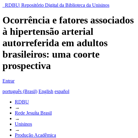
RDBU| Repositório Digital da Biblioteca da Unisinos
Ocorrência e fatores associados
à hipertensão arterial
autorreferida em adultos
brasileiros: uma coorte
prospectiva
Entrar
português (Brasil)
English
español
RDBU
→
Rede Jesuíta Brasil
→
Unisinos
→
Produção Acadêmica