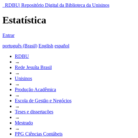
RDBU| Repositório Digital da Biblioteca da Unisinos
Estatística
Entrar
português (Brasil)
English
español
RDBU
→
Rede Jesuíta Brasil
→
Unisinos
→
Produção Acadêmica
→
Escola de Gestão e Negócios
→
Teses e dissertações
→
Mestrado
→
PPG Ciências Contábeis