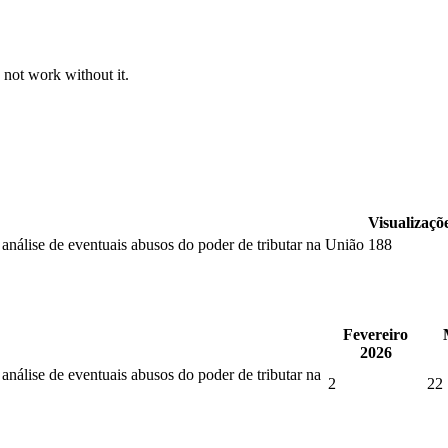
 not work without it.
Visualizaçõ
 análise de eventuais abusos do poder de tributar na União
188
Fevereiro
2026
 análise de eventuais abusos do poder de tributar na
2
22