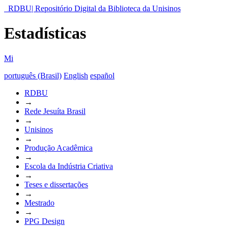
RDBU| Repositório Digital da Biblioteca da Unisinos
Estadísticas
Mi
português (Brasil)
English
español
RDBU
→
Rede Jesuíta Brasil
→
Unisinos
→
Produção Acadêmica
→
Escola da Indústria Criativa
→
Teses e dissertações
→
Mestrado
→
PPG Design