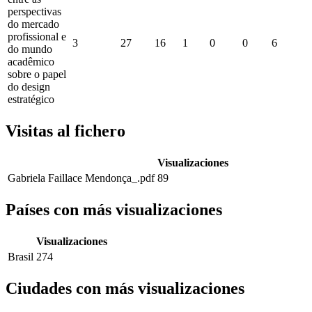
perspectivas
do mercado
profissional e
3
27
16
1
0
0
6
do mundo
acadêmico
sobre o papel
do design
estratégico
Visitas al fichero
Visualizaciones
Gabriela Faillace Mendonça_.pdf
89
Países con más visualizaciones
Visualizaciones
Brasil
274
Ciudades con más visualizaciones