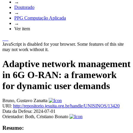
→
Doutorado
→
PPG Computação Aplicada
→
Ver item
JavaScript is disabled for your browser. Some features of this site
may not work without it.
Adaptive network management
in 6G O-RAN: a framework
for dynamic user demands
Bruno, Gustavo Zanatta
URI:
http://repositorio.jesuita.org.br/handle/UNISINOS/13420
Data da Defesa:
2024-07-01
Orientador:
Both, Cristiano Bonato
Resumo: