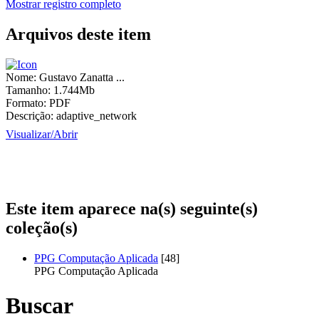
Mostrar registro completo
Arquivos deste item
Nome:
Gustavo Zanatta ...
Tamanho:
1.744Mb
Formato:
PDF
Descrição:
adaptive_network
Visualizar/
Abrir
Este item aparece na(s) seguinte(s)
coleção(s)
PPG Computação Aplicada
[48]
PPG Computação Aplicada
Buscar