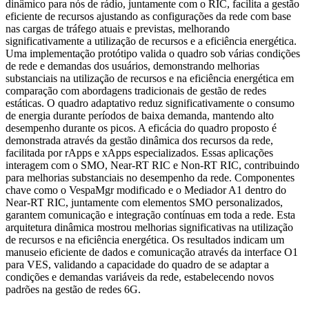
dinâmico para nós de rádio, juntamente com o RIC, facilita a gestão
eficiente de recursos ajustando as configurações da rede com base
nas cargas de tráfego atuais e previstas, melhorando
significativamente a utilização de recursos e a eficiência energética.
Uma implementação protótipo valida o quadro sob várias condições
de rede e demandas dos usuários, demonstrando melhorias
substanciais na utilização de recursos e na eficiência energética em
comparação com abordagens tradicionais de gestão de redes
estáticas. O quadro adaptativo reduz significativamente o consumo
de energia durante períodos de baixa demanda, mantendo alto
desempenho durante os picos. A eficácia do quadro proposto é
demonstrada através da gestão dinâmica dos recursos da rede,
facilitada por rApps e xApps especializados. Essas aplicações
interagem com o SMO, Near-RT RIC e Non-RT RIC, contribuindo
para melhorias substanciais no desempenho da rede. Componentes
chave como o VespaMgr modificado e o Mediador A1 dentro do
Near-RT RIC, juntamente com elementos SMO personalizados,
garantem comunicação e integração contínuas em toda a rede. Esta
arquitetura dinâmica mostrou melhorias significativas na utilização
de recursos e na eficiência energética. Os resultados indicam um
manuseio eficiente de dados e comunicação através da interface O1
para VES, validando a capacidade do quadro de se adaptar a
condições e demandas variáveis da rede, estabelecendo novos
padrões na gestão de redes 6G.