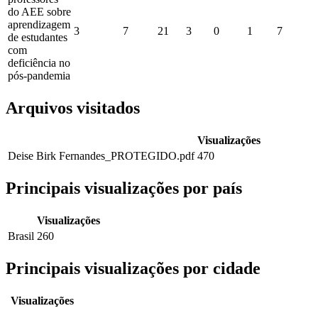
do AEE sobre
aprendizagem
3
7
21
3
0
1
7
de estudantes
com
deficiência no
pós-pandemia
Arquivos visitados
Visualizações
Deise Birk Fernandes_PROTEGIDO.pdf
470
Principais visualizações por país
Visualizações
Brasil
260
Principais visualizações por cidade
Visualizações