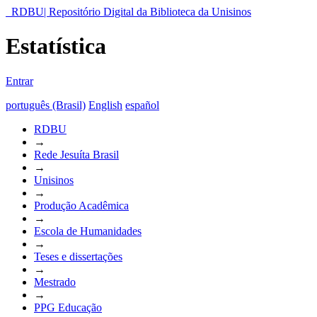
RDBU| Repositório Digital da Biblioteca da Unisinos
Estatística
Entrar
português (Brasil)
English
español
RDBU
→
Rede Jesuíta Brasil
→
Unisinos
→
Produção Acadêmica
→
Escola de Humanidades
→
Teses e dissertações
→
Mestrado
→
PPG Educação