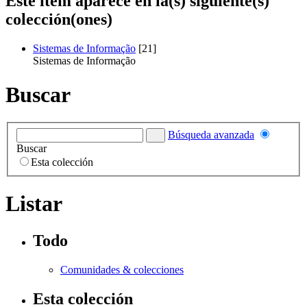
Este ítem aparece en la(s) siguiente(s)
colección(ones)
Sistemas de Informação
[21]
Sistemas de Informação
Buscar
Búsqueda avanzada
Buscar
Esta colección
Listar
Todo
Comunidades & colecciones
Esta colección