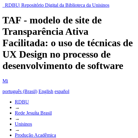
RDBU| Repositório Digital da Biblioteca da Unisinos
TAF - modelo de site de
Transparência Ativa
Facilitada: o uso de técnicas de
UX Design no processo de
desenvolvimento de software
Mi
português (Brasil)
English
español
RDBU
→
Rede Jesuíta Brasil
→
Unisinos
→
Produção Acadêmica