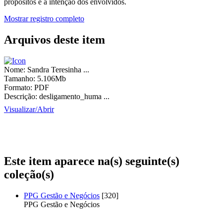
propósitos e a intenção dos envolvidos.
Mostrar registro completo
Arquivos deste item
Nome:
Sandra Teresinha ...
Tamanho:
5.106Mb
Formato:
PDF
Descrição:
desligamento_huma ...
Visualizar/
Abrir
Este item aparece na(s) seguinte(s)
coleção(s)
PPG Gestão e Negócios
[320]
PPG Gestão e Negócios