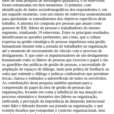
meio de uma pesquisa de abordagem qualitativa, e as entrevistas
foram estruturadas em dois momentos. O primeiro, com
identificação de dados sociodemográficos dos respondentes e, em
um segundo momento, com um roteiro de entrevista semiestruturada
para aprofundar os entendimentos dos objetivos específicos deste
trabalho. A amostra foi composta por pessoas que atuam como
gestores de RH, líderes de pessoas e trabalhadores do mesmo
segmento, totalizando 19 entrevistas. Entre os principais resultados,
identificaram-se questões pertinentes, tais como, que a cultura
expressa na gestão estratégica de pessoas impulsiona uma gestão
humanizada durante toda a jornada do trabalhador na organização
até o momento de encerramento do vínculo com o processo de
desligamento. E que entre os impulsionadores de um desligamento
humanizado estão os líderes de pessoas que exercem o papel e são
os guardiões das políticas de gestão de pessoas, a necessidade de
ampliação de espaços de diálogo, tanto pela prática de feedback ou
outra que estimule o diálogo e práticas colaborativas que permitam
trocas, clareza e estímulos a autorreflexão de todos os envolvidos.
As contribuições desta pesquisa também apontam para a
compreensão do papel da área de gestão de pessoas das
organizações, levando em conta a influência da sua atuação no
processo orientativo e formativo dos líderes na organização,
ratificando a percepção da importância da dimensão interacional
entre líder e liderado durante sua jornada na organização, e que
existem desafios que extrapolam o contexto organizacional, seus