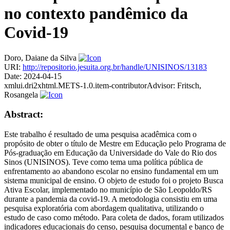
no contexto pandêmico da
Covid-19
Doro, Daiane da Silva
URI:
http://repositorio.jesuita.org.br/handle/UNISINOS/13183
Date:
2024-04-15
xmlui.dri2xhtml.METS-1.0.item-contributorAdvisor:
Fritsch,
Rosangela
Abstract:
Este trabalho é resultado de uma pesquisa acadêmica com o
propósito de obter o título de Mestre em Educação pelo Programa de
Pós-graduação em Educação da Universidade do Vale do Rio dos
Sinos (UNISINOS). Teve como tema uma política pública de
enfrentamento ao abandono escolar no ensino fundamental em um
sistema municipal de ensino. O objeto de estudo foi o projeto Busca
Ativa Escolar, implementado no município de São Leopoldo/RS
durante a pandemia da covid-19. A metodologia consistiu em uma
pesquisa exploratória com abordagem qualitativa, utilizando o
estudo de caso como método. Para coleta de dados, foram utilizados
indicadores educacionais do censo, pesquisa documental e banco de