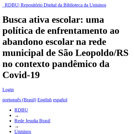
RDBU| Repositório Digital da Biblioteca da Unisinos
Busca ativa escolar: uma
política de enfrentamento ao
abandono escolar na rede
municipal de São Leopoldo/RS
no contexto pandêmico da
Covid-19
Login
português (Brasil)
English
español
RDBU
→
Rede Jesuíta Brasil
→
Unisinos