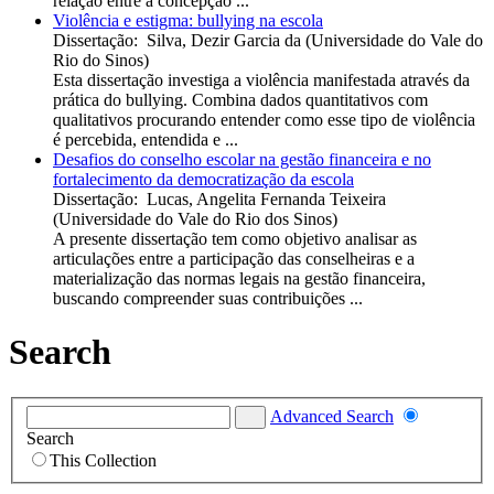
relação entre a concepção ...
Violência e estigma: bullying na escola
Dissertação
:
Silva, Dezir Garcia da
(
Universidade do Vale do
Rio do Sinos
)
Esta dissertação investiga a violência manifestada através da
prática do bullying. Combina dados quantitativos com
qualitativos procurando entender como esse tipo de violência
é percebida, entendida e ...
Desafios do conselho escolar na gestão financeira e no
fortalecimento da democratização da escola
Dissertação
:
Lucas, Angelita Fernanda Teixeira
(
Universidade do Vale do Rio dos Sinos
)
A presente dissertação tem como objetivo analisar as
articulações entre a participação das conselheiras e a
materialização das normas legais na gestão financeira,
buscando compreender suas contribuições ...
Search
Advanced Search
Search
This Collection