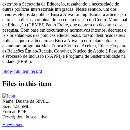
externos à Secretaria de Educação, ressaltando a necessidade de
outras políticas intersetoriais integradas. Nesse sentido, um dos
maiores efeitos da política Busca Ativa foi impulsionar a articulação
entre as políticas, culminando na concretização do Centro Municipal
de Educação (CEMEI) Paulo Freire, que ocorreu no decorrer desta
pesquisa. Com base em documentos normativos internos, decretos e
leis orientadoras das políticas educacionais, foram identificadas seis
políticas que se articulam ao Busca Ativa no enfrentamento ao
abandono: programa Mais Educa São Leo, Acelera, Educação para
as Relações Étnico-Raciais, Conviver, Núcleo de Apoio à Pesquisa
e Processo de Inclusão (NAPPI) e Programa de Sustentabilidade na
Cidade (PESC).
Show full item record
Files in this item
Name:
Daiane da Silva ...
Size:
4.565Mb
Format:
PDF
Description:
busca_ativa
View/
Open