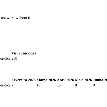
 not work without it.
Visualizaciones
urídica
250
Fevereiro 2026
Março 2026
Abril 2026
Maio 2026
Junho 2
urídica
7
10
15
0
0