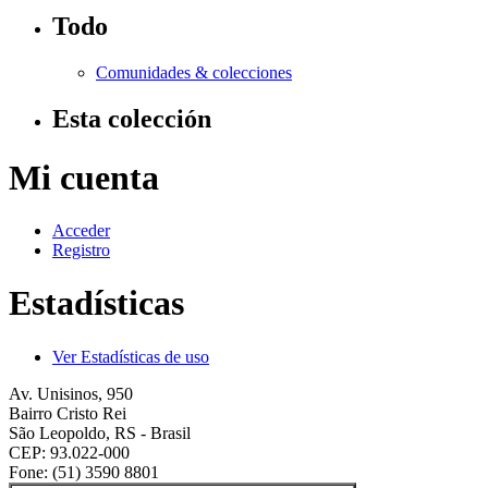
Todo
Comunidades & colecciones
Esta colección
Mi cuenta
Acceder
Registro
Estadísticas
Ver Estadísticas de uso
Av. Unisinos, 950
Bairro Cristo Rei
São Leopoldo, RS - Brasil
CEP: 93.022-000
Fone: (51) 3590 8801