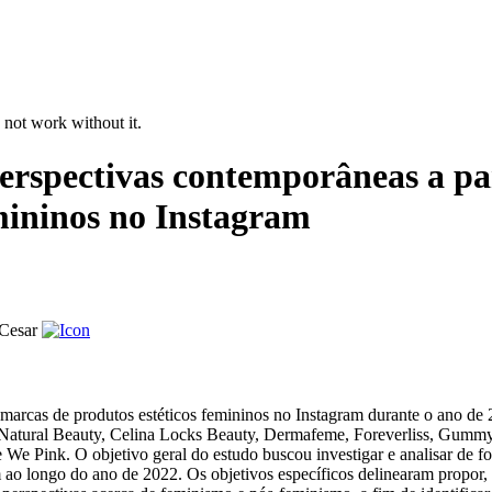
 not work without it.
rspectivas contemporâneas a par
mininos no Instagram
Cesar
marcas de produtos estéticos femininos no Instagram durante o ano de 2
atural Beauty, Celina Locks Beauty, Dermafeme, Foreverliss, Gummy H
 We Pink. O objetivo geral do estudo buscou investigar e analisar de 
 ao longo do ano de 2022. Os objetivos específicos delinearam propor,