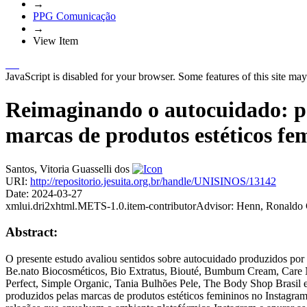
→
PPG Comunicação
→
View Item
JavaScript is disabled for your browser. Some features of this site may
Reimaginando o autocuidado: pe
marcas de produtos estéticos fe
Santos, Vitoria Guasselli dos
URI:
http://repositorio.jesuita.org.br/handle/UNISINOS/13142
Date:
2024-03-27
xmlui.dri2xhtml.METS-1.0.item-contributorAdvisor:
Henn, Ronaldo 
Abstract:
O presente estudo avaliou sentidos sobre autocuidado produzidos por 
Be.nato Biocosméticos, Bio Extratus, Biouté, Bumbum Cream, Care N
Perfect, Simple Organic, Tania Bulhões Pele, The Body Shop Brasil e
produzidos pelas marcas de produtos estéticos femininos no Instagram