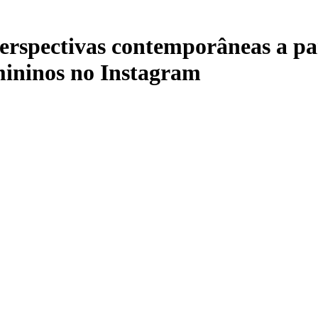
rspectivas contemporâneas a par
mininos no Instagram