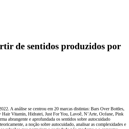
tir de sentidos produzidos por
022. A análise se centrou em 20 marcas distintas: Bars Over Bottles,
air Vitamin, Hidratei, Just For You, Lavoê, N’Arte, Océane, Pink
forma abrangente e aprofundada os sentidos sobre autocuidado
 teoricamente, a noção sobre autocuidado, analisar as complexidades e