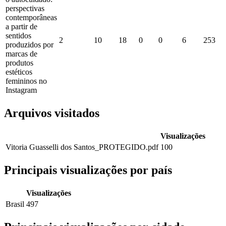
perspectivas
contemporâneas
a partir de
sentidos
2
10
18
0
0
6
253
produzidos por
marcas de
produtos
estéticos
femininos no
Instagram
Arquivos visitados
Visualizações
Vitoria Guasselli dos Santos_PROTEGIDO.pdf
100
Principais visualizações por país
Visualizações
Brasil
497