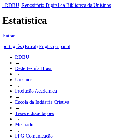
RDBU| Repositório Digital da Biblioteca da Unisinos
Estatística
Entrar
português (Brasil)
English
español
RDBU
→
Rede Jesuíta Brasil
→
Unisinos
→
Produção Acadêmica
→
Escola da Indústria Criativa
→
Teses e dissertações
→
Mestrado
→
PPG Comunicação