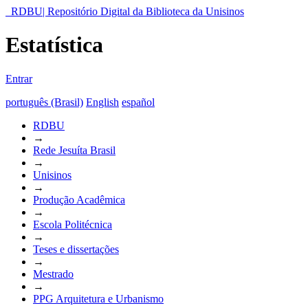
RDBU| Repositório Digital da Biblioteca da Unisinos
Estatística
Entrar
português (Brasil)
English
español
RDBU
→
Rede Jesuíta Brasil
→
Unisinos
→
Produção Acadêmica
→
Escola Politécnica
→
Teses e dissertações
→
Mestrado
→
PPG Arquitetura e Urbanismo