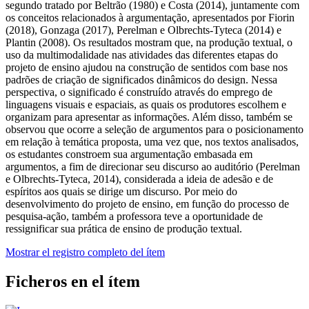
segundo tratado por Beltrão (1980) e Costa (2014), juntamente com
os conceitos relacionados à argumentação, apresentados por Fiorin
(2018), Gonzaga (2017), Perelman e Olbrechts-Tyteca (2014) e
Plantin (2008). Os resultados mostram que, na produção textual, o
uso da multimodalidade nas atividades das diferentes etapas do
projeto de ensino ajudou na construção de sentidos com base nos
padrões de criação de significados dinâmicos do design. Nessa
perspectiva, o significado é construído através do emprego de
linguagens visuais e espaciais, as quais os produtores escolhem e
organizam para apresentar as informações. Além disso, também se
observou que ocorre a seleção de argumentos para o posicionamento
em relação à temática proposta, uma vez que, nos textos analisados,
os estudantes constroem sua argumentação embasada em
argumentos, a fim de direcionar seu discurso ao auditório (Perelman
e Olbrechts-Tyteca, 2014), considerada a ideia de adesão e de
espíritos aos quais se dirige um discurso. Por meio do
desenvolvimento do projeto de ensino, em função do processo de
pesquisa-ação, também a professora teve a oportunidade de
ressignificar sua prática de ensino de produção textual.
Mostrar el registro completo del ítem
Ficheros en el ítem