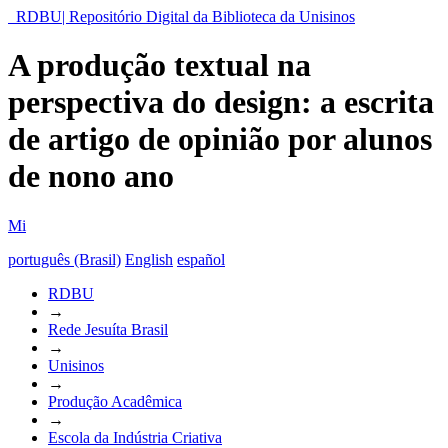
RDBU| Repositório Digital da Biblioteca da Unisinos
A produção textual na
perspectiva do design: a escrita
de artigo de opinião por alunos
de nono ano
Mi
português (Brasil)
English
español
RDBU
→
Rede Jesuíta Brasil
→
Unisinos
→
Produção Acadêmica
→
Escola da Indústria Criativa