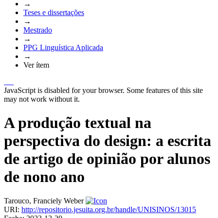
→
Teses e dissertações
→
Mestrado
→
PPG Linguística Aplicada
→
Ver ítem
JavaScript is disabled for your browser. Some features of this site
may not work without it.
A produção textual na
perspectiva do design: a escrita
de artigo de opinião por alunos
de nono ano
Tarouco, Franciely Weber
URI:
http://repositorio.jesuita.org.br/handle/UNISINOS/13015