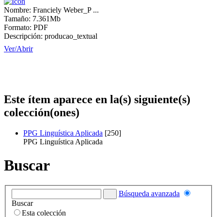
Nombre:
Franciely Weber_P ...
Tamaño:
7.361Mb
Formato:
PDF
Descripción:
producao_textual
Ver/
Abrir
Este ítem aparece en la(s) siguiente(s)
colección(ones)
PPG Linguística Aplicada
[250]
PPG Linguística Aplicada
Buscar
Búsqueda avanzada
Buscar
Esta colección