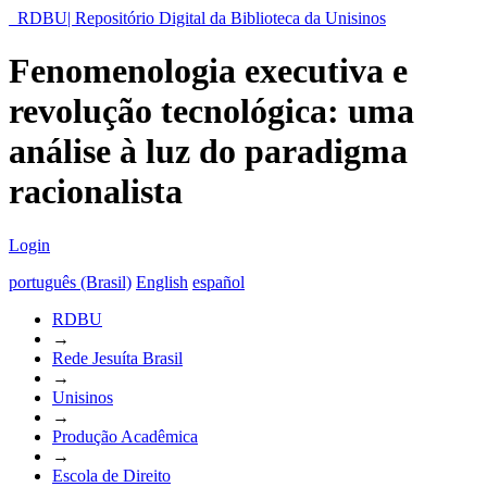
RDBU| Repositório Digital da Biblioteca da Unisinos
Fenomenologia executiva e
revolução tecnológica: uma
análise à luz do paradigma
racionalista
Login
português (Brasil)
English
español
RDBU
→
Rede Jesuíta Brasil
→
Unisinos
→
Produção Acadêmica
→
Escola de Direito