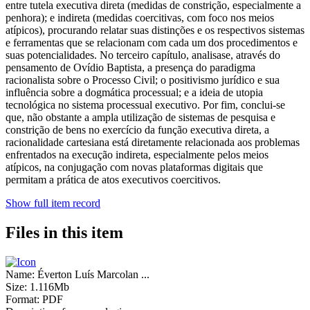
entre tutela executiva direta (medidas de constrição, especialmente a
penhora); e indireta (medidas coercitivas, com foco nos meios
atípicos), procurando relatar suas distinções e os respectivos sistemas
e ferramentas que se relacionam com cada um dos procedimentos e
suas potencialidades. No terceiro capítulo, analisase, através do
pensamento de Ovídio Baptista, a presença do paradigma
racionalista sobre o Processo Civil; o positivismo jurídico e sua
influência sobre a dogmática processual; e a ideia de utopia
tecnológica no sistema processual executivo. Por fim, conclui-se
que, não obstante a ampla utilização de sistemas de pesquisa e
constrição de bens no exercício da função executiva direta, a
racionalidade cartesiana está diretamente relacionada aos problemas
enfrentados na execução indireta, especialmente pelos meios
atípicos, na conjugação com novas plataformas digitais que
permitam a prática de atos executivos coercitivos.
Show full item record
Files in this item
Name:
Éverton Luís Marcolan ...
Size:
1.116Mb
Format:
PDF