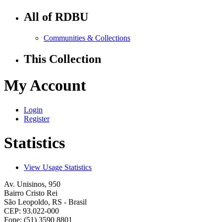
All of RDBU
Communities & Collections
This Collection
My Account
Login
Register
Statistics
View Usage Statistics
Av. Unisinos, 950
Bairro Cristo Rei
São Leopoldo, RS - Brasil
CEP: 93.022-000
Fone: (51) 3590 8801