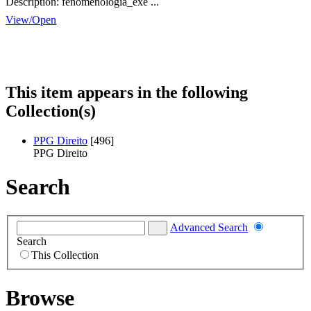
Description:
fenomenologia_exe ...
View/
Open
This item appears in the following
Collection(s)
PPG Direito
[496]
PPG Direito
Search
Advanced Search
Search
This Collection
Browse