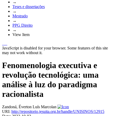
→
Teses e dissertações
→
Mestrado
→
PPG Direito
→
View Item
JavaScript is disabled for your browser. Some features of this site
may not work without it.
Fenomenologia executiva e
revolução tecnológica: uma
análise à luz do paradigma
racionalista
Zandoná, Éverton Luís Marcolan
URI:
http://repositorio.jesuita.org.br/handle/UNISINOS/12915