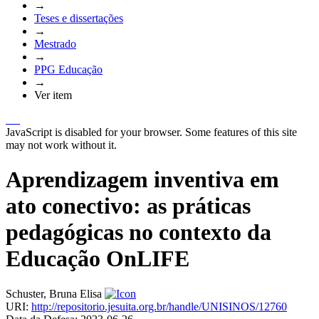
→
Teses e dissertações
→
Mestrado
→
PPG Educação
→
Ver item
JavaScript is disabled for your browser. Some features of this site
may not work without it.
Aprendizagem inventiva em
ato conectivo: as práticas
pedagógicas no contexto da
Educação OnLIFE
Schuster, Bruna Elisa
URI:
http://repositorio.jesuita.org.br/handle/UNISINOS/12760