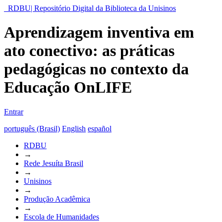
RDBU| Repositório Digital da Biblioteca da Unisinos
Aprendizagem inventiva em
ato conectivo: as práticas
pedagógicas no contexto da
Educação OnLIFE
Entrar
português (Brasil)
English
español
RDBU
→
Rede Jesuíta Brasil
→
Unisinos
→
Produção Acadêmica
→
Escola de Humanidades