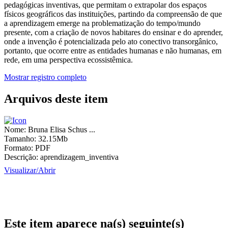
pedagógicas inventivas, que permitam o extrapolar dos espaços
físicos geográficos das instituições, partindo da compreensão de que
a aprendizagem emerge na problematização do tempo/mundo
presente, com a criação de novos habitares do ensinar e do aprender,
onde a invenção é potencializada pelo ato conectivo transorgânico,
portanto, que ocorre entre as entidades humanas e não humanas, em
rede, em uma perspectiva ecossistêmica.
Mostrar registro completo
Arquivos deste item
Nome:
Bruna Elisa Schus ...
Tamanho:
32.15Mb
Formato:
PDF
Descrição:
aprendizagem_inventiva
Visualizar/
Abrir
Este item aparece na(s) seguinte(s)